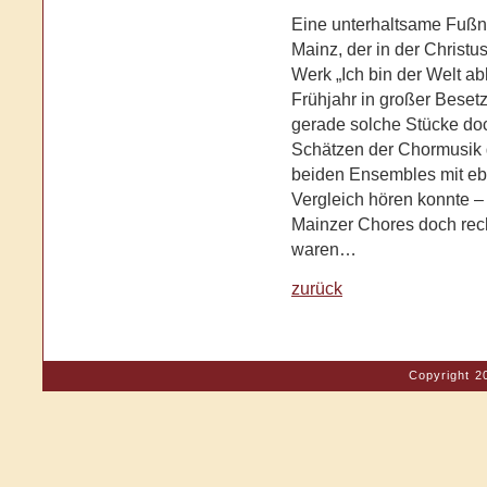
Eine unterhaltsame Fußno
Mainz, der in der Christus
Werk „Ich bin der Welt a
Frühjahr in großer Bese
gerade solche Stücke do
Schätzen der Chormusik 
beiden Ensembles mit eb
Vergleich hören konnte –
Mainzer Chores doch rech
waren…
zurück
Copyright 2