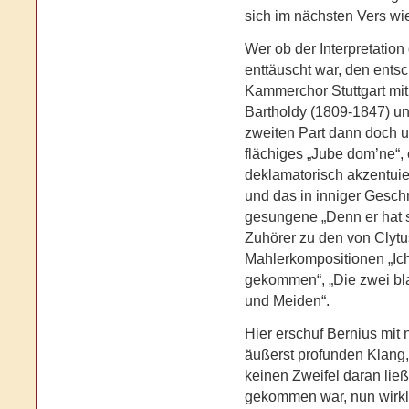
sich im nächsten Vers wi
Wer ob der Interpretation
enttäuscht war, den ents
Kammerchor Stuttgart mi
Bartholdy (1809-1847) u
zweiten Part dann doch u
flächiges „Jube dom’ne“, 
deklamatorisch akzentuie
und das in inniger Gesc
gesungene „Denn er hat 
Zuhörer zu den von Clytu
Mahlerkompositionen „Ic
gekommen“, „Die zwei bl
und Meiden“.
Hier erschuf Bernius mit
äußerst profunden Klang,
keinen Zweifel daran ließ
gekommen war, nun wirkli