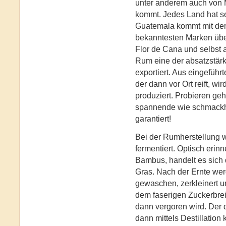
unter anderem auch von 
kommt. Jedes Land hat s
Guatemala kommt mit de
bekanntesten Marken übe
Flor de Cana und selbst 
Rum eine der absatzstärks
exportiert. Aus eingeführ
der dann vor Ort reift, w
produziert. Probieren geh
spannende wie schmackh
garantiert!
Bei der Rumherstellung w
fermentiert. Optisch erinn
Bambus, handelt es sich 
Gras. Nach der Ernte wer
gewaschen, zerkleinert 
dem faserigen Zuckerbrei 
dann vergoren wird. Der 
dann mittels Destillation 