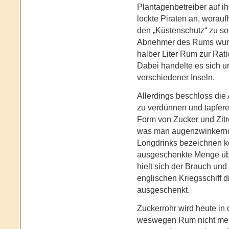
Plantagenbetreiber auf i
lockte Piraten an, woraufh
den „Küstenschutz“ zu so
Abnehmer des Rums wurde
halber Liter Rum zur Rat
Dabei handelte es sich 
verschiedener Inseln.
Allerdings beschloss die 
zu verdünnen und tapfer
Form von Zucker und Zit
was man augenzwinkernd 
Longdrinks bezeichnen k
ausgeschenkte Menge übe
hielt sich der Brauch un
englischen Kriegsschiff d
ausgeschenkt.
Zuckerrohr wird heute i
weswegen Rum nicht mehr