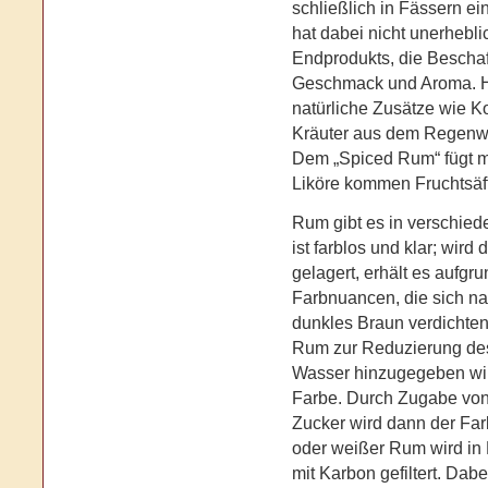
schließlich in Fässern e
hat dabei nicht unerhebli
Endprodukts, die Beschaf
Geschmack und Aroma. H
natürliche Zusätze wie 
Kräuter aus dem Regenwa
Dem „Spiced Rum“ fügt m
Liköre kommen Fruchtsäf
Rum gibt es in verschie
ist farblos und klar; wird
gelagert, erhält es aufgr
Farbnuancen, die sich na
dunkles Braun verdichten
Rum zur Reduzierung des
Wasser hinzugegeben wird
Farbe. Durch Zugabe von
Zucker wird dann der Farb
oder weißer Rum wird in
mit Karbon gefiltert. Da