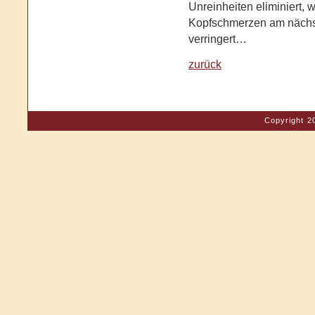
Unreinheiten eliminiert, 
Kopfschmerzen am nächs
verringert…
zurück
Copyright 2