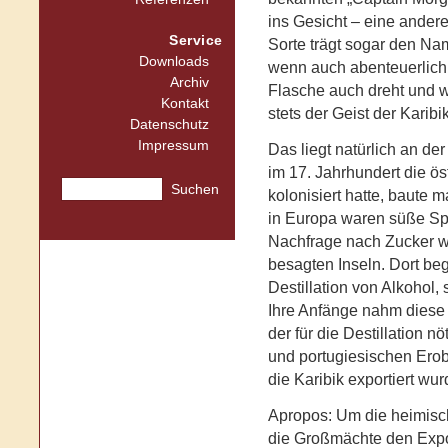
ins Gesicht – eine ander
Service
Sorte trägt sogar den Na
Downloads
wenn auch abenteuerlich
Archiv
Flasche auch dreht und
Kontakt
stets der Geist der Karibi
Datenschutz
Impressum
Das liegt natürlich an de
im 17. Jahrhundert die ös
Suchen
kolonisiert hatte, baute 
in Europa waren süße Sp
Nachfrage nach Zucker w
besagten Inseln. Dort be
Destillation von Alkohol,
Ihre Anfänge nahm diese 
der für die Destillation 
und portugiesischen Erob
die Karibik exportiert wur
Apropos: Um die heimisc
die Großmächte den Exp