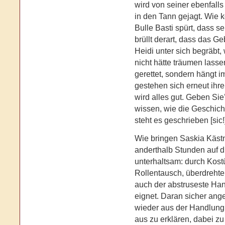
wird von seiner ebenfalls
in den Tann gejagt. Wie 
Bulle Basti spürt, dass s
brüllt derart, dass das G
Heidi unter sich begräbt
nicht hätte träumen lassen
gerettet, sondern hängt i
gestehen sich erneut ihre
wird alles gut. Geben Sie
wissen, wie die Geschic
steht es geschrieben [sic!
Wie bringen Saskia Kästn
anderthalb Stunden auf 
unterhaltsam: durch Kost
Rollentausch, überdrehte
auch der abstruseste Han
eignet. Daran sicher ang
wieder aus der Handlung
aus zu erklären, dabei zu