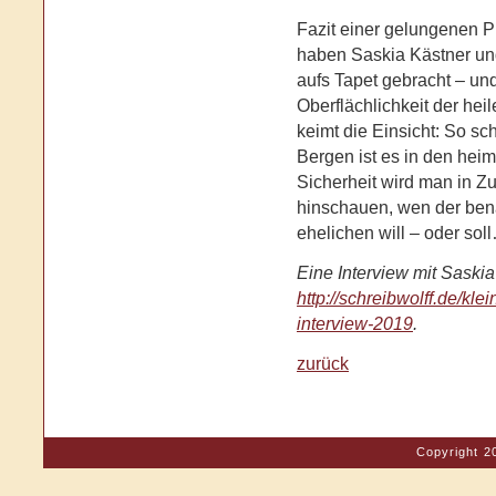
Fazit einer gelungenen 
haben Saskia Kästner und
aufs Tapet gebracht – und
Oberflächlichkeit der hei
keimt die Einsicht: So s
Bergen ist es in den heim
Sicherheit wird man in Z
hinschauen, wen der bena
ehelichen will – oder sol
Eine Interview mit Saskia
http://schreibwolff.de/kl
interview-2019
.
zurück
Copyright 2