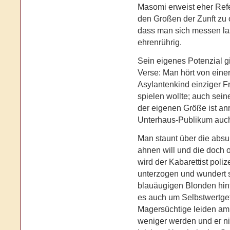
Masomi erweist eher Refer
den Großen der Zunft zu 
dass man sich messen las
ehrenrührig.
Sein eigenes Potenzial gie
Verse: Man hört von eine
Asylantenkind einziger Fr
spielen wollte; auch sei
der eigenen Größe ist anr
Unterhaus-Publikum auch 
Man staunt über die absu
ahnen will und die doch o
wird der Kabarettist poli
unterzogen und wundert s
blauäugigen Blonden hint
es auch um Selbstwertgef
Magersüchtige leiden am 
weniger werden und er nic