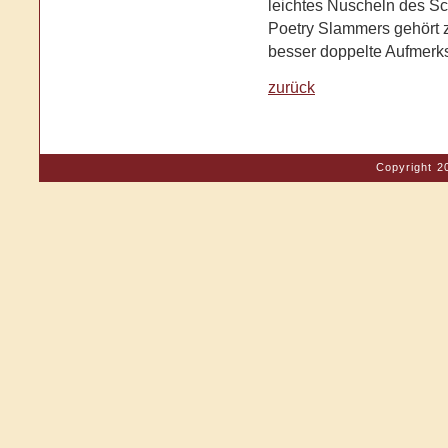
leichtes Nuscheln des Sch
Poetry Slammers gehört
besser doppelte Aufmerks
zurück
Copyright 2