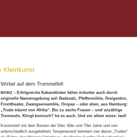
» Kleinkunst
Wirbel auf dem Trommelfell
– Erfolgreiche Kabarettisten fallen mitunter auch durch
MAINZ
originelle Namensgebung auf: Badesalz, Pfeffermühle, Dreigestirn,
Fronttheater, Zwangsensemble, Oropax – oder eben, aus Hamburg:
„Trude träumt von Afrika“. Bis zu sechs Frauen – und unzählige
Trommeln. Klingt komisch? Ist es auch. Und vor allem eines: laut!
Kostümiert mit dem Besten der 50er, 60er und 70er Jahre und von
unterschiedlich ausgelebtem Temperament betreten vier dieser „Truden“