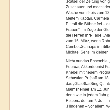
„Rätsel der Zeitung von 
Zuschauer und macht dem 
Woche vom 9 bis zum 13.4.
Meltem Kaptan, Carmela 
Pittroff die Bühne frei – 
Frauen“. Im Zuge der Gl
die Herren ihre Tage: „Ma
zum 16. März, wenn Rober
Combo „Schnaps im Silber
Michael Sens im kleinen 
Nicht nur das Ensemble „
Februar, Akkordeonist Fr
Knebel mit neuem Progra
Sebastian Pufpaff am 18. 
das „GlasBlasSing Quinte
Malmsheimer am 12. Juni
denn wie in jedem Jahr gi
Pispers, der am 7. Juni in 
„Hingehen – vor allem, w