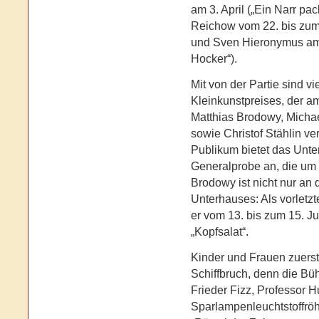
am 3. April („Ein Narr pac
Reichow vom 22. bis zum 
und Sven Hieronymus am 
Hocker“).
Mit von der Partie sind v
Kleinkunstpreises, der a
Matthias Brodowy, Michae
sowie Christof Stählin ver
Publikum bietet das Unterh
Generalprobe an, die um 
Brodowy ist nicht nur an
Unterhauses: Als vorletzt
er vom 13. bis zum 15. 
„Kopfsalat“.
Kinder und Frauen zuerst
Schiffbruch, denn die Büh
Frieder Fizz, Professor
Sparlampenleuchtstoffröh