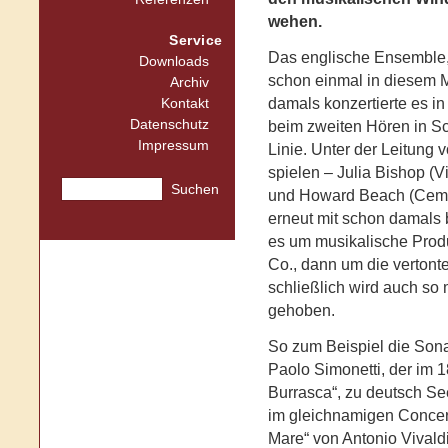
wehen.
Service
Das englische Ensemble
Downloads
schon einmal in diesem 
Archiv
damals konzertierte es i
Kontakt
Datenschutz
beim zweiten Hören in S
Impressum
Linie. Unter der Leitung 
spielen – Julia Bishop (V
Suchen
und Howard Beach (Cemba
erneut mit schon damals
es um musikalische Produ
Co., dann um die vertont
schließlich wird auch s
gehoben.
So zum Beispiel die Sona
Paolo Simonetti, der im 1
Burrasca“, zu deutsch Se
im gleichnamigen Concer
Mare“ von Antonio Vivald