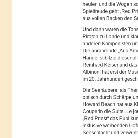
heulen und die Wogen sc
Spielfreude geht „Red Pri
aus vollen Backen den S
Und dann waren die Tonse
Piraten zu Lande und kla
anderen Komponisten und 
Die anrührende „Aria Amo
Händel stibitzte dieser o
Reinhard Keiser und das
Albinoni hat erst der Mu
im 20. Jahrhundert gesch
Die Seeräuberei als Them
optisch durch Schärpe und
Howard Beach hat aus Kl
Couperin die Suite „Le jou
„Red Priest“ das Publiku
inklusive werbenden Haf
Seeschlacht und verwunde