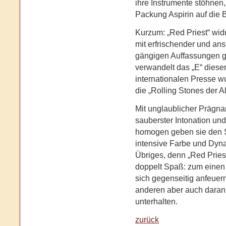
ihre Instrumente stöhnen,
Packung Aspirin auf die 
Kurzum: „Red Priest“ wi
mit erfrischender und anst
gängigen Auffassungen g
verwandelt das „E“ dieser
internationalen Presse w
die „Rolling Stones der A
Mit unglaublicher Prägn
sauberster Intonation un
homogen geben sie den 
intensive Farbe und Dyna
Übriges, denn „Red Pries
doppelt Spaß: zum einen
sich gegenseitig anfeue
anderen aber auch daran,
unterhalten.
zurück