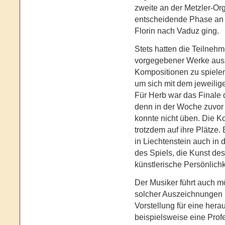
zweite an der Metzler-Org
entscheidende Phase an d
Florin nach Vaduz ging.
Stets hatten die Teilneh
vorgegebener Werke aus
Kompositionen zu spielen
um sich mit dem jeweilig
Für Herb war das Finale 
denn in der Woche zuvor 
konnte nicht üben. Die K
trotzdem auf ihre Plätze.
in Liechtenstein auch in d
des Spiels, die Kunst des
künstlerische Persönlichk
Der Musiker führt auch m
solcher Auszeichnungen i
Vorstellung für eine her
beispielsweise eine Prof