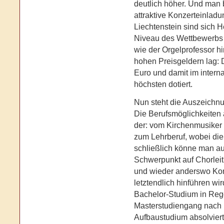
deutlich höher. Und man
attraktive Konzerteinladu
Liechtenstein sind sich 
Niveau des Wettbewerbs 
wie der Orgelprofessor hi
hohen Preisgeldern lag: D
Euro und damit im intern
höchsten dotiert.
Nun steht die Auszeichnu
Die Berufsmöglichkeiten al
der: vom Kirchenmusiker ü
zum Lehrberuf, wobei die
schließlich könne man au
Schwerpunkt auf Chorleit
und wieder anderswo Kon
letztendlich hinführen wi
Bachelor-Studium in Reg
Masterstudiengang nach M
Aufbaustudium absolviert,