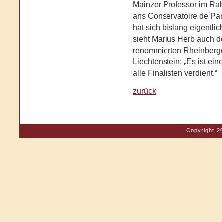
Mainzer Professor im R
ans Conservatoire de Pa
hat sich bislang eigentli
sieht Marius Herb auch d
renommierten Rheinberge
Liechtenstein: „Es ist ei
alle Finalisten verdient.“
zurück
Copyright 2