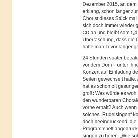
Dezember 2015, an dem h
erklang, schon länger zu
Chorist dieses Stück mal 
sich doch immer wieder g
an und bleibt somit „d
CD
Überraschung, dass die G
hätte man zuvor länger g
24 Stunden später betrat
vor dem Dom – unter ihnen
Konzert auf Einladung d
Seiten gewechselt hatte. 
hat es schon oft gesunge
groß: Was würde es wohl 
den wunderbaren Choräle
vorne erhält? Auch wenn 
solches „Rudelsingen“ ko
doch beeindruckend, die
Programmheft abgedruckt
singen zu hören: „Wie sol