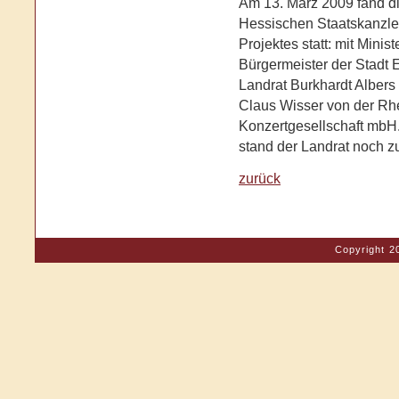
Am 13. März 2009 fand di
Hessischen Staatskanzlei 
Projektes statt: mit Mini
Bürgermeister der Stadt E
Landrat Burkhardt Alber
Claus Wisser von der Rh
Konzertgesellschaft mbH
stand der Landrat noch z
zurück
Copyright 2